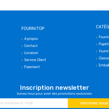
CATÉG
FOURNITOP
Fourni
A propos
Papète
Contact
fourni
Livraison
Class
Service Client
Embal
Paiement
Inscription newsletter
Suivez nous pour avoir des promotions exclusives
Inscrivez vous