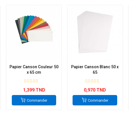
Papier Canson Couleur 50
Papier Canson Blanc 50 x
x 65 cm
65
1,399 TND
0,970 TND
Commander
Commander