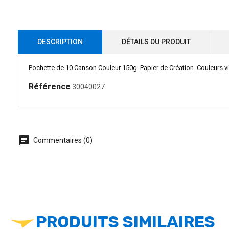
DESCRIPTION
DÉTAILS DU PRODUIT
Pochette de 10 Canson Couleur 150g. Papier de Création. Couleurs v
Référence
30040027
chat
Commentaires (0)
PRODUITS SIMILAIRES