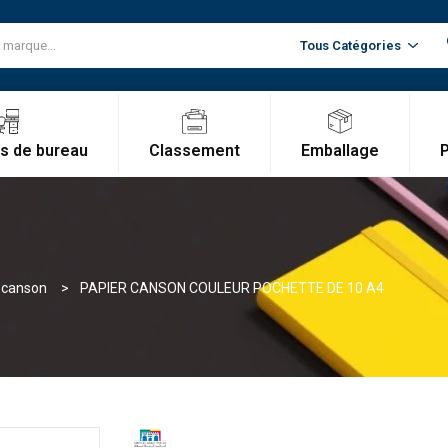
Classement
Emballage
es de bureau
 canson
PAPIER CANSON COULEUR POCHETTE DE 10 A4