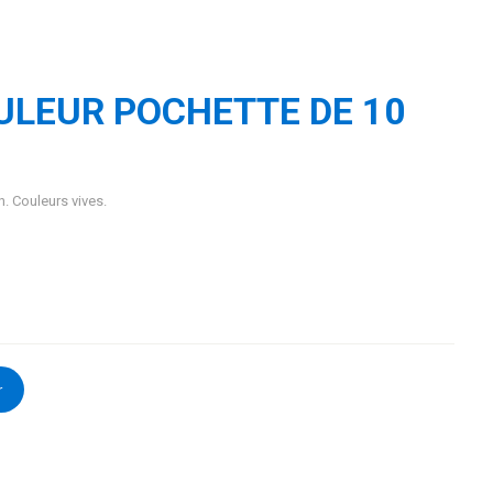
ULEUR POCHETTE DE 10
n. Couleurs vives.
r