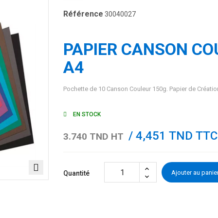
Référence
30040027
PAPIER CANSON CO
A4
Pochette de 10 Canson Couleur 150g. Papier de Créatio
EN STOCK
/ 4,451 TND TTC
3.740 TND HT
Ajouter au panie
Quantité