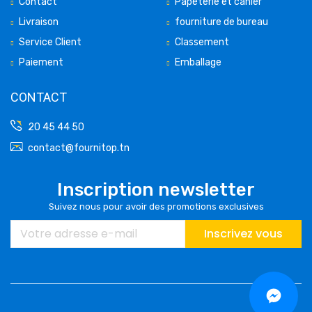
Contact
Papèterie et cahier
Livraison
fourniture de bureau
Service Client
Classement
Paiement
Emballage
CONTACT
20 45 44 50
contact@fournitop.tn
Inscription newsletter
Suivez nous pour avoir des promotions exclusives
Inscrivez vous