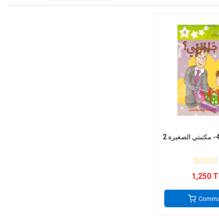
1,250 
Comma