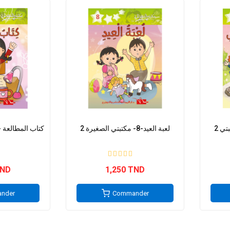
2 مدرسة المستقبل -2- مكتبتي
2 لعبة العيد-8- مكتبتي الصغيرة
 كتاب المطالعة -1- مكتبتي الصغيرة
TND
1,250 TND
nder
Commander