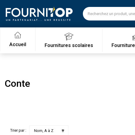
Accueil
Fournitures scolaires
Fournitur
Conte

Trier par :
Nom, A à Z