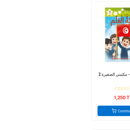
1,250 
Comma