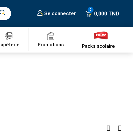
0,000 TND
Se connecter
Promotions
Papèterie
Packs scolaire