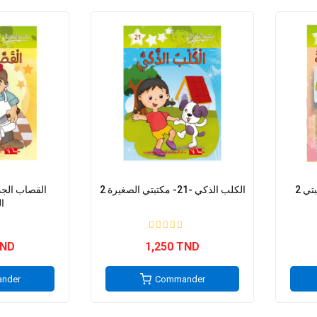
2 اللعبة الالكترونية-11- مكتبتي
2 الكلب الذكي -21- مكتبتي الصغيرة
ا
TND
1,250 TND
nder
Commander