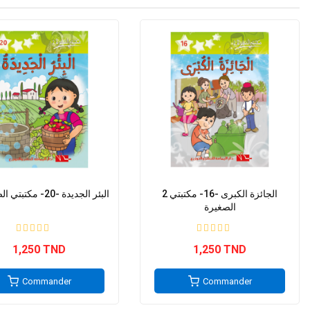
2 الجائزة الكبرى -16- مكتبتي
2 البئر الجديدة -20- مكتبتي الصغيرة
الصغيرة
1,250 TND
1,250 TND
Commander
Commander