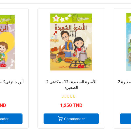
2 الأسرة السعيدة -12- مكتبتي
2 أين جائزتي؟ -4- مكتبتي الصغيرة
الصغيرة
TND
1,250 TND
nder
Commander