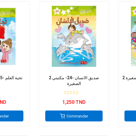
2 صديق الانسان -24- مكتبتي
2 تحية العلم -5- مكتبتي الصغيرة
الصغيرة
TND
1,250 TND
nder
Commander