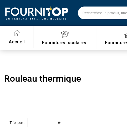
Accueil
Fournitures scolaires
Fournitur
Rouleau thermique

Trier par :