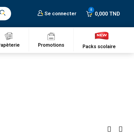
0,000 TND
Se connecter
Promotions
Papèterie
Packs scolaire