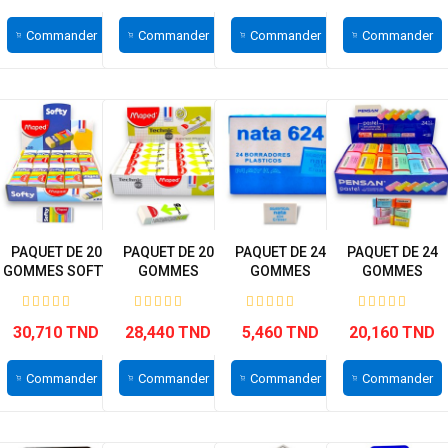
Commander
Commander
Commander
Commander
PAQUET DE 20
PAQUET DE 20
PAQUET DE 24
PAQUET DE 24
GOMMES SOFTY
GOMMES
GOMMES
GOMMES
MAPED
TECHNIC MAPED
BLANCHES NATA
COULEUR
PASTEL...
30,710 TND
28,440 TND
5,460 TND
20,160 TND
Commander
Commander
Commander
Commander