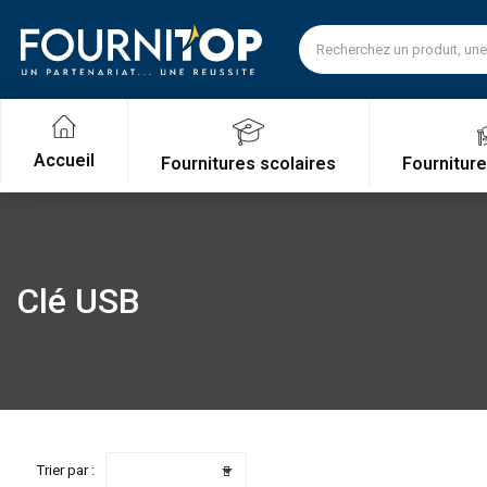
Accueil
Fournitures scolaires
Fournitur
Clé USB

Trier par :