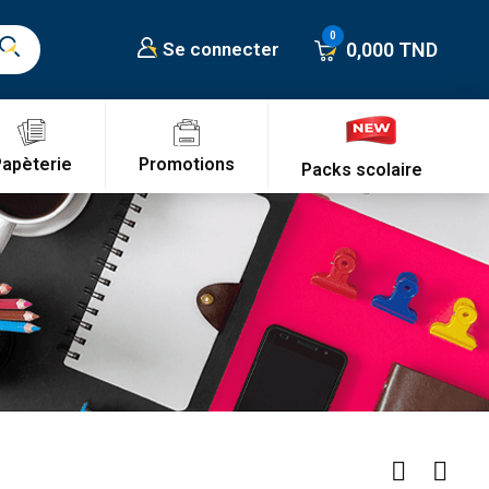
0,000 TND
Se connecter
Promotions
Papèterie
Packs scolaire