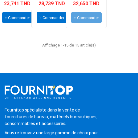
23,741 TND
28,739 TND
32,650 TND
Commander
Commander
Commander
Affichage 1-15 de 15 article(s)
Fournitop spécialiste dans la vente de
fournitures de bureau, matériels bureautiques,
consommables et accessoires.
Vous retrouvez une large gamme de choix pour