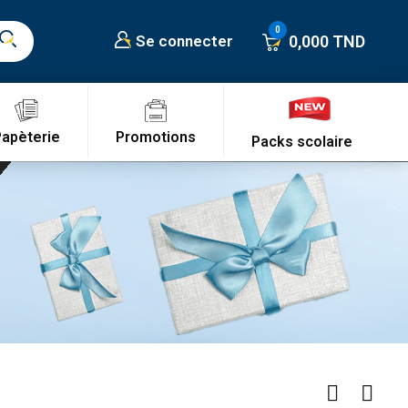
0,000 TND
Se connecter
Promotions
Papèterie
Packs scolaire