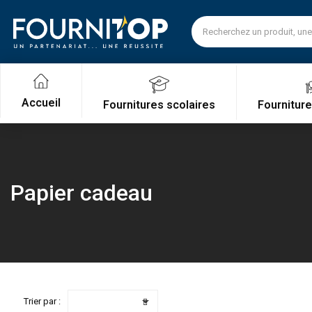
Accueil
Fournitures scolaires
Fournitur
Papier cadeau

Trier par :