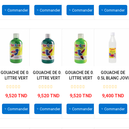
Commander
Commander
Commander
Commander
GOUACHE DE 0.5
GOUACHE DE 0.5
GOUACHE DE 0.5
GOUACHE DE
LITTRE VERT
LITTRE VERT
LITTRE VERT
0.5L BLANC JOVI
BRILLANT...
EMERAUDE...
PISTACHE...
9,520 TND
9,520 TND
9,520 TND
9,400 TND
Commander
Commander
Commander
Commander