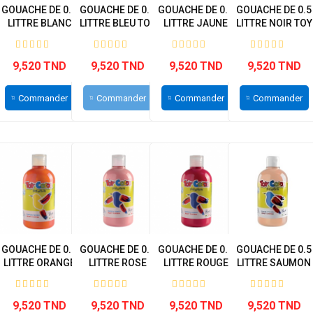
GOUACHE DE 0.5
GOUACHE DE 0.5
GOUACHE DE 0.5
GOUACHE DE 0.5
LITTRE BLANC
LITTRE BLEU TOY
LITTRE JAUNE
LITTRE NOIR TOY
TOY COLOR
COLOR
OCHRE TOY...
COLOR
9,520 TND
9,520 TND
9,520 TND
9,520 TND
Commander
Commander
Commander
Commander
GOUACHE DE 0.5
GOUACHE DE 0.5
GOUACHE DE 0.5
GOUACHE DE 0.5
LITTRE ORANGE
LITTRE ROSE
LITTRE ROUGE
LITTRE SAUMON
TOY COLOR
TOY COLOR
TOY COLOR
( SKIN...
9,520 TND
9,520 TND
9,520 TND
9,520 TND