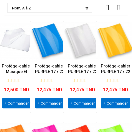

Nom, A à Z
Protège-cahier
Protège-cahier
Protège-cahier
Protège-cahier
Musique Et
PURPLE 17 x 22
PURPLE 17 x 22
PURPLE 17 x 22
chants...
cm...
cm...
cm...
12,500 TND
12,475 TND
12,475 TND
12,475 TND
Commander
Commander
Commander
Commander