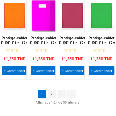
Protège-cahier
Protège-cahier
Protège-cahier
Protège-cahier
PURPLE Uni 17 x
PURPLE Uni 17 x
PURPLE Uni 17 x
PURPLE Uni 17 x
22 cm...
22 cm...
22 cm...
22 cm...
11,250 TND
11,250 TND
11,250 TND
11,250 TND
Commander
Commander
Commander
Commander
1
2
3
Affichage 1-24 de 55 article(s)