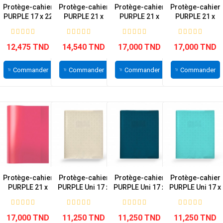
Protège-cahier
Protège-cahier
Protège-cahier
Protège-cahier
PURPLE 17 x 22
PURPLE 21 x
PURPLE 21 x
PURPLE 21 x
cm...
29.7 cm...
29.7 cm...
29.7 cm...
12,475 TND
14,540 TND
17,000 TND
17,000 TND
Commander
Commander
Commander
Commander
Protège-cahier
Protège-cahier
Protège-cahier
Protège-cahier
PURPLE 21 x
PURPLE Uni 17 x
PURPLE Uni 17 x
PURPLE Uni 17 x
29.7 cm...
22 cm...
22 cm...
22 cm...
17,000 TND
11,250 TND
11,250 TND
11,250 TND