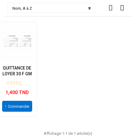

Nom, A à Z
QUITTANCE DE
LOYER 30 F GM
(9.5*21.5)...
1,400 TND
Commander
Affichage 1-1 de 1 article(s)