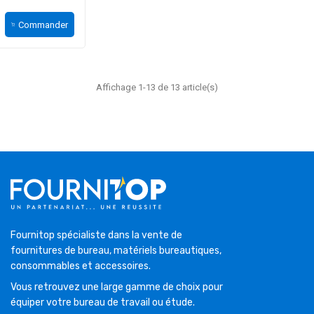
Commander
Affichage 1-13 de 13 article(s)
Fournitop spécialiste dans la vente de
fournitures de bureau, matériels bureautiques,
consommables et accessoires.
Vous retrouvez une large gamme de choix pour
équiper votre bureau de travail ou étude.