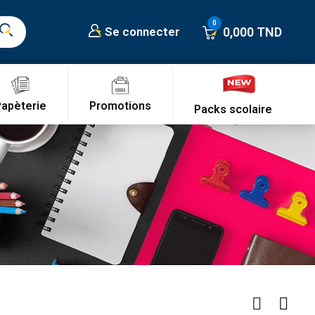
0,000 TND
Se connecter
Promotions
Papèterie
Packs scolaire