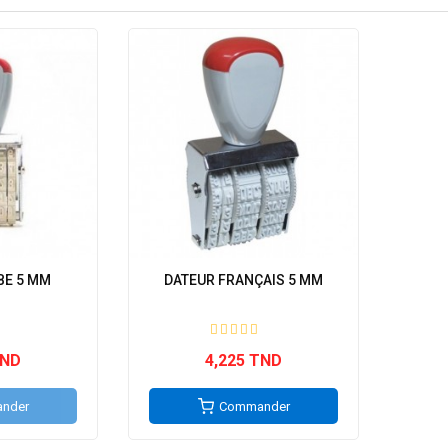
BE 5 MM
DATEUR FRANÇAIS 5 MM
TND
4,225 TND
nder
Commander