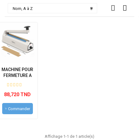

Nom, A à Z
MACHINE POUR
FERMETURE A
CHAUD 30 CM...
88,720 TND
Commander
Affichage 1-1 de 1 article(s)