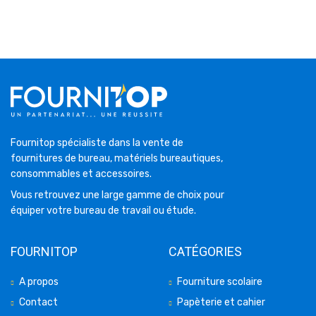
Fournitop spécialiste dans la vente de
fournitures de bureau, matériels bureautiques,
consommables et accessoires.
Vous retrouvez une large gamme de choix pour
équiper votre bureau de travail ou étude.
FOURNITOP
CATÉGORIES
A propos
Fourniture scolaire
Contact
Papèterie et cahier