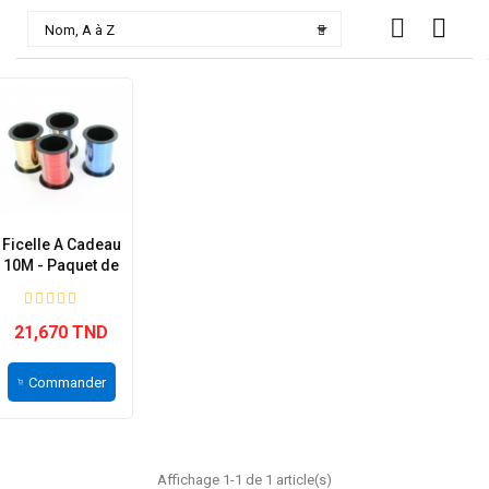

Nom, A à Z
Ficelle A Cadeau
10M - Paquet de
24
21,670 TND
Commander
Affichage 1-1 de 1 article(s)