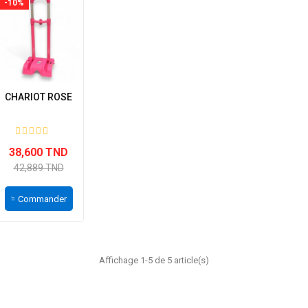
-10%
CHARIOT ROSE
38,600 TND
42,889 TND
Commander
Affichage 1-5 de 5 article(s)