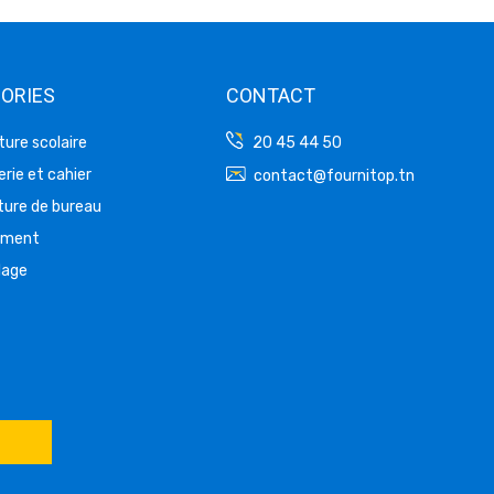
ORIES
CONTACT
ture scolaire
20 45 44 50
rie et cahier
contact@fournitop.tn
ture de bureau
ement
lage