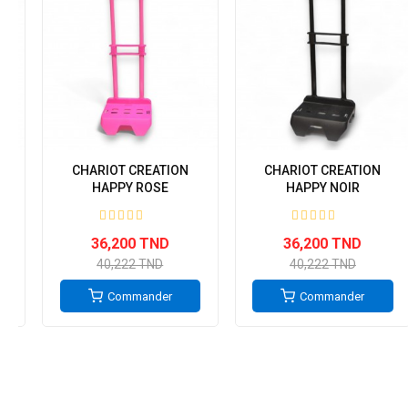
CHARIOT CREATION
CHARIOT CREATION
E
HAPPY ROSE
HAPPY NOIR
36,200 TND
36,200 TND
40,222 TND
40,222 TND
Commander
Commander