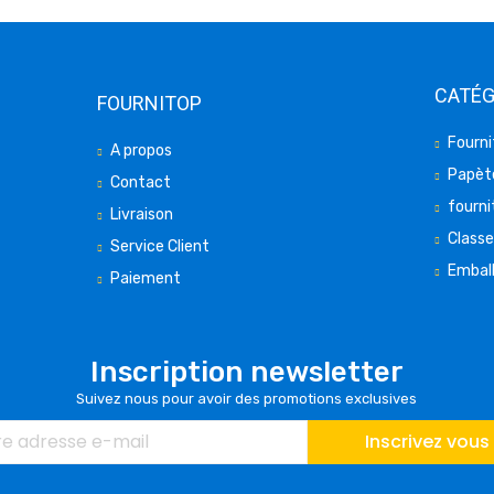
CATÉG
FOURNITOP
Fourni
A propos
Papète
Contact
fourni
Livraison
Class
Service Client
Embal
Paiement
Inscription newsletter
Suivez nous pour avoir des promotions exclusives
Inscrivez vous