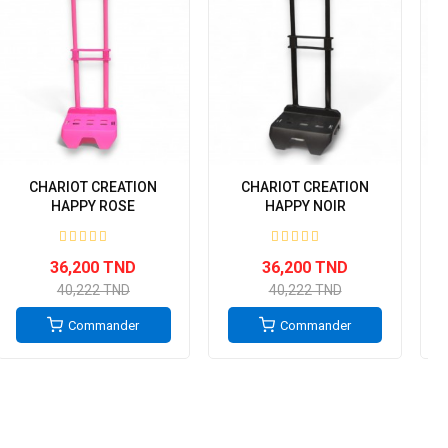
CHARIOT CREATION
CHARIOT CREATION
HAPPY ROSE
HAPPY NOIR
36,200 TND
36,200 TND
40,222 TND
40,222 TND
Commander
Commander