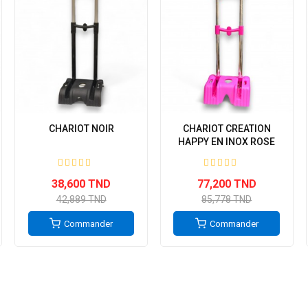
CHARIOT NOIR
CHARIOT CREATION
HAPPY EN INOX ROSE
38,600 TND
77,200 TND
42,889 TND
85,778 TND
Commander
Commander