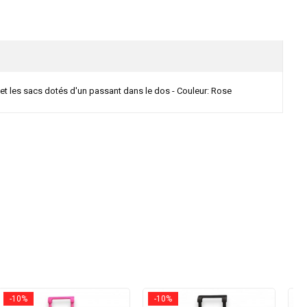
s et les sacs dotés d'un passant dans le dos - Couleur: Rose
-10%
-10%
-