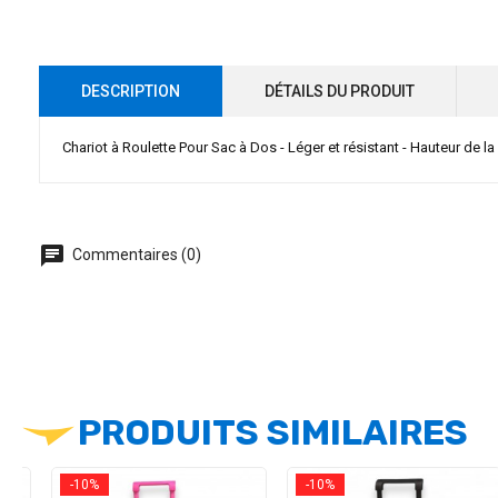
DESCRIPTION
DÉTAILS DU PRODUIT
Chariot à Roulette Pour Sac à Dos - Léger et résistant - Hauteur de l
chat
Commentaires (0)
PRODUITS SIMILAIRES
-10%
-10%