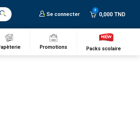
0,000 TND
Se connecter
Promotions
Papèterie
Packs scolaire