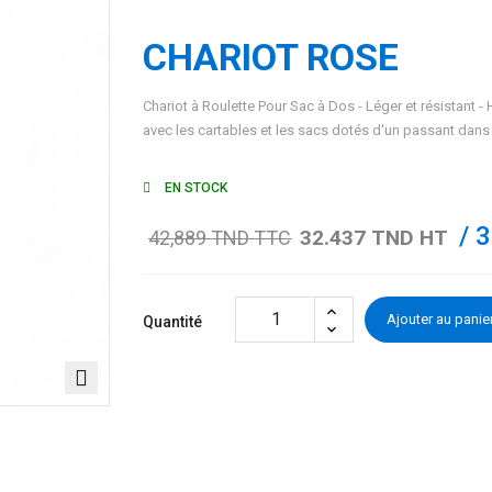
CHARIOT ROSE
Chariot à Roulette Pour Sac à Dos - Léger et résistant -
avec les cartables et les sacs dotés d'un passant dans
EN STOCK
/ 
32.437 TND HT
42,889 TND TTC
Ajouter au panie
Quantité