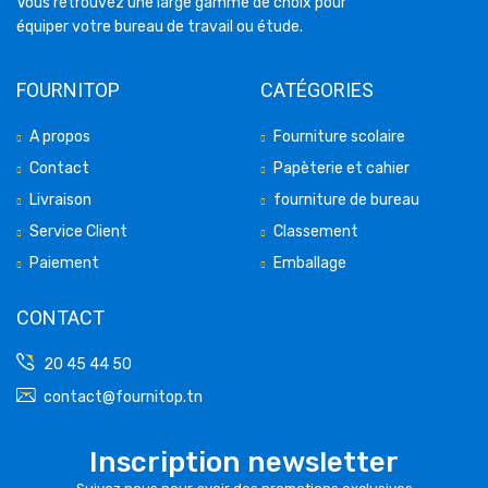
Vous retrouvez une large gamme de choix pour
équiper votre bureau de travail ou étude.
FOURNITOP
CATÉGORIES
A propos
Fourniture scolaire
Contact
Papèterie et cahier
Livraison
fourniture de bureau
Service Client
Classement
Paiement
Emballage
CONTACT
20 45 44 50
contact@fournitop.tn
Inscription newsletter