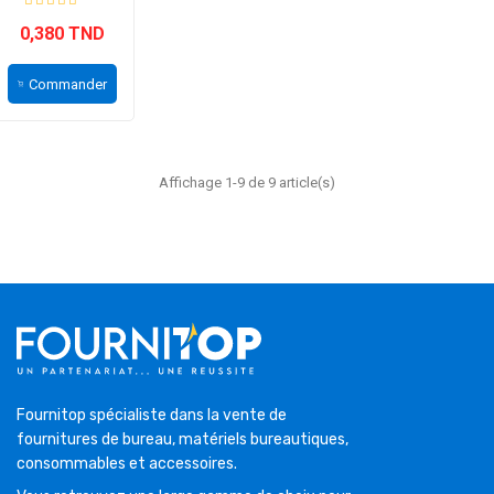
0,380 TND
Commander
Affichage 1-9 de 9 article(s)
Fournitop spécialiste dans la vente de
fournitures de bureau, matériels bureautiques,
consommables et accessoires.