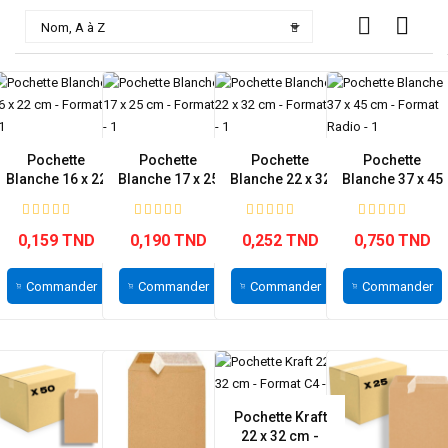

Nom, A à Z
Pochette
Pochette
Pochette
Pochette
Blanche 16 x 22
Blanche 17 x 25
Blanche 22 x 32
Blanche 37 x 45
cm - Format C5
cm - Format B5
cm - Format C4
cm - Format...
0,159 TND
0,190 TND
0,252 TND
0,750 TND
Commander
Commander
Commander
Commander
Pochette Kraft
22 x 32 cm -