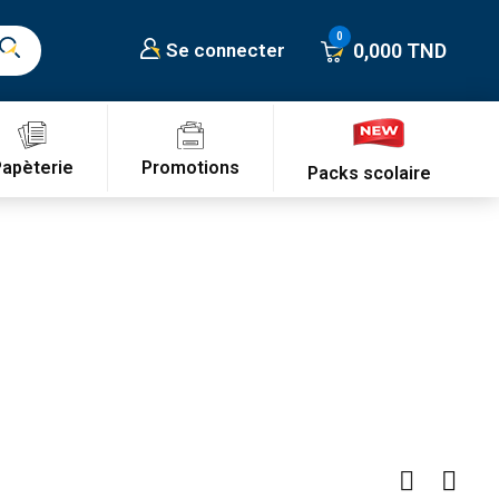
0,000 TND
Se connecter
Promotions
Papèterie
Packs scolaire