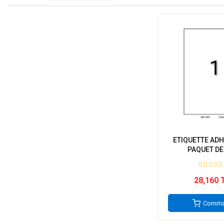
ETIQUETTE ADH
PAQUET DE 
28,160 
Comma