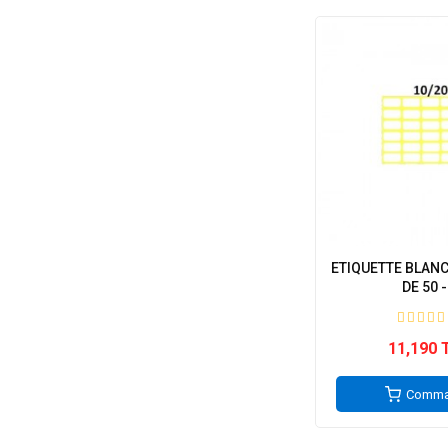
ETIQUETTE BLANC
DE 50 -.
11,190 
Comma