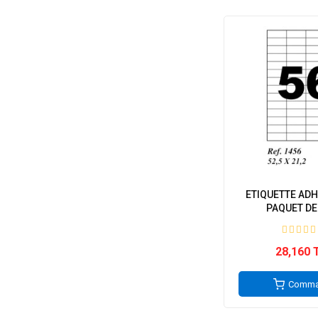
ETIQUETTE ADH
PAQUET DE 
28,160 
Comma