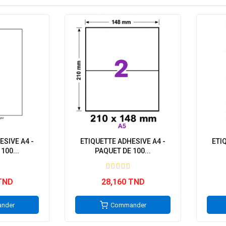
ESIVE A4 -
ETIQUETTE ADHESIVE A4 -
ETI
100...
PAQUET DE 100...
TND
28,160 TND
nder
Commander