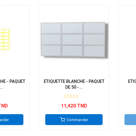
HE - PAQUET
ETIQUETTE BLANCHE - PAQUET
ETI
..
DE 50 -...
TND
11,420 TND
nder
Commander