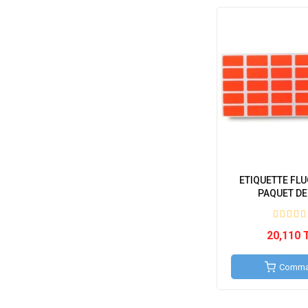
ETIQUETTE FLU
PAQUET DE 5
20,110 
Comma