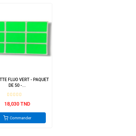
TTE FLUO VERT - PAQUET
DE 50 -...
18,030 TND
Commander