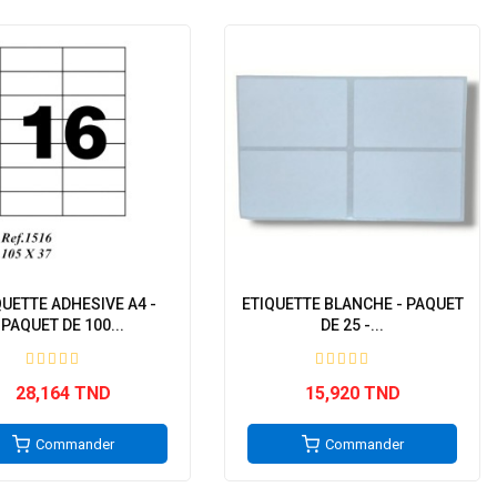
QUETTE ADHESIVE A4 -
ETIQUETTE BLANCHE - PAQUET
PAQUET DE 100...
DE 25 -...
28,164 TND
15,920 TND
Commander
Commander