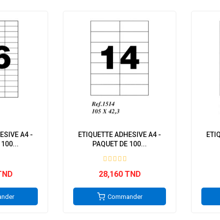
ESIVE A4 -
ETIQUETTE ADHESIVE A4 -
ETI
100...
PAQUET DE 100...
TND
28,160 TND
nder
Commander