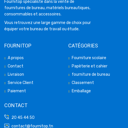
Fournitop spécialiste dans la vente de
fournitures de bureau, matériels bureautiques,
consommables et accessoires.
Vous retrouvez une large gamme de choix pour
équiper votre bureau de travail ou étude.
FOURNITOP
CATÉGORIES
A propos
Fourniture scolaire
Contact
Papèterie et cahier
Livraison
fourniture de bureau
Service Client
Classement
Paiement
Emballage
CONTACT
20 45 44 50
contact@fournitop.tn