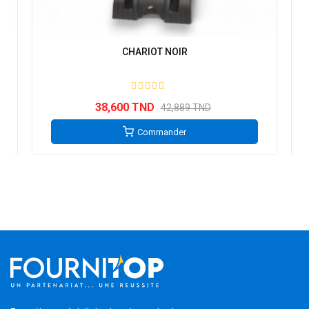
CHARIOT NOIR
38,600 TND
42,889 TND
Commander