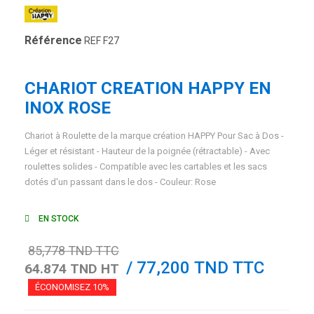
Référence
REF F27
CHARIOT CREATION HAPPY EN
INOX ROSE
Chariot à Roulette de la marque création HAPPY Pour Sac à Dos -
Léger et résistant - Hauteur de la poignée (rétractable) - Avec
roulettes solides - Compatible avec les cartables et les sacs
dotés d'un passant dans le dos - Couleur: Rose
EN STOCK
85,778 TND TTC
/ 77,200 TND TTC
64.874 TND HT
ÉCONOMISEZ 10%