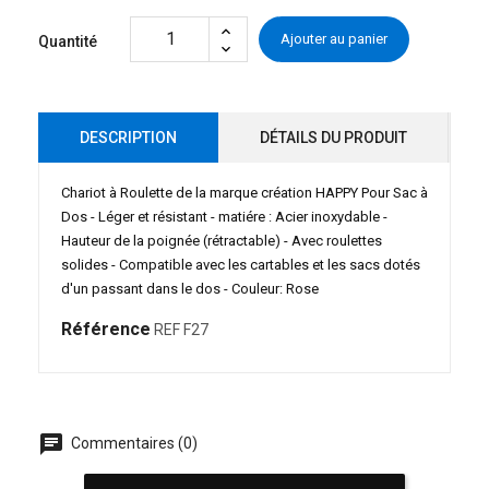
Ajouter au panier
Quantité
DESCRIPTION
DÉTAILS DU PRODUIT
Chariot à Roulette de la marque création HAPPY Pour Sac à
Dos - Léger et résistant - matiére : Acier inoxydable -
Hauteur de la poignée (rétractable) - Avec roulettes
solides - Compatible avec les cartables et les sacs dotés
d'un passant dans le dos - Couleur: Rose
Référence
REF F27
chat
Commentaires (0)