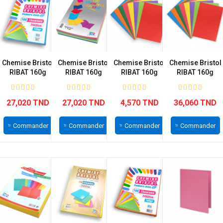
Chemise Bristol
Chemise Bristol
Chemise Bristol
Chemise Bristol
RIBAT 160g
RIBAT 160g
RIBAT 160g
RIBAT 160g
Bleu...
Couleur...
Couleur...
Couleur...
27,020 TND
27,020 TND
4,570 TND
36,060 TND
Commander
Commander
Commander
Commander