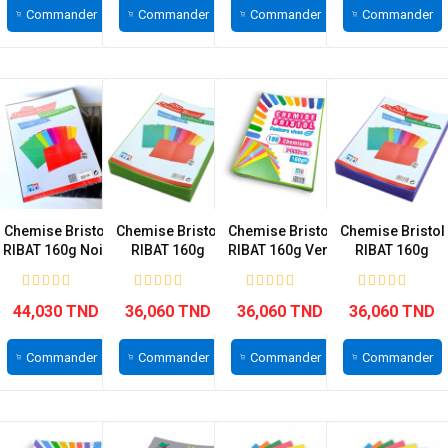
Commander
Commander
Commander
Commander
Chemise Bristol
Chemise Bristol
Chemise Bristol
Chemise Bristol
RIBAT 160g Noir
RIBAT 160g
RIBAT 160g Vert
RIBAT 160g
-...
Vert...
Vive...
Violet...
44,030 TND
36,060 TND
36,060 TND
36,060 TND
Commander
Commander
Commander
Commander