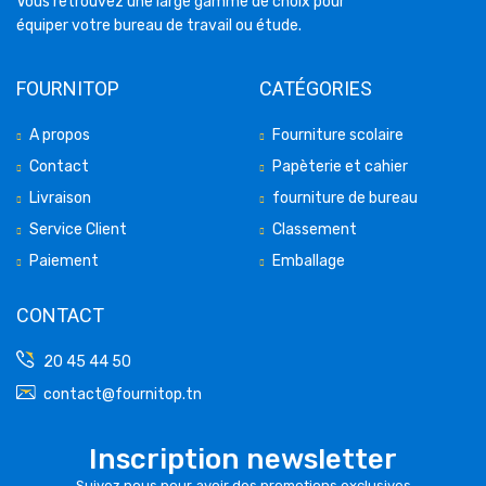
Vous retrouvez une large gamme de choix pour
équiper votre bureau de travail ou étude.
FOURNITOP
CATÉGORIES
A propos
Fourniture scolaire
Contact
Papèterie et cahier
Livraison
fourniture de bureau
Service Client
Classement
Paiement
Emballage
CONTACT
20 45 44 50
contact@fournitop.tn
Inscription newsletter
Suivez nous pour avoir des promotions exclusives