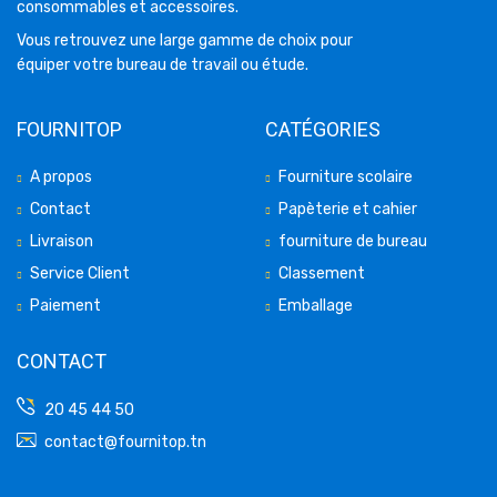
consommables et accessoires.
Vous retrouvez une large gamme de choix pour
équiper votre bureau de travail ou étude.
FOURNITOP
CATÉGORIES
A propos
Fourniture scolaire
Contact
Papèterie et cahier
Livraison
fourniture de bureau
Service Client
Classement
Paiement
Emballage
CONTACT
20 45 44 50
contact@fournitop.tn