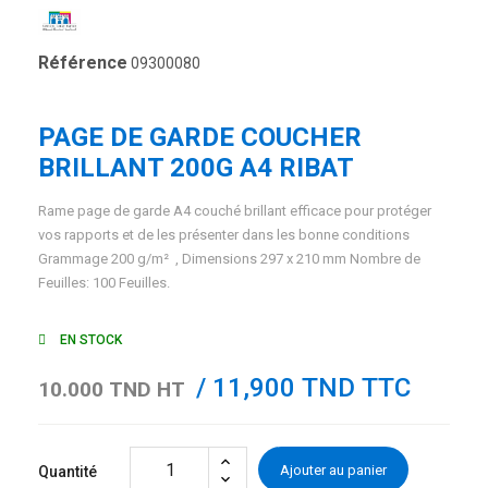
Référence
09300080
PAGE DE GARDE COUCHER
BRILLANT 200G A4 RIBAT
Rame page de garde A4 couché brillant efficace pour protéger
vos rapports et de les présenter dans les bonne conditions
Grammage 200 g/m² , Dimensions 297 x 210 mm Nombre de
Feuilles: 100 Feuilles.
EN STOCK
/ 11,900 TND TTC
10.000 TND HT
Ajouter au panier
Quantité