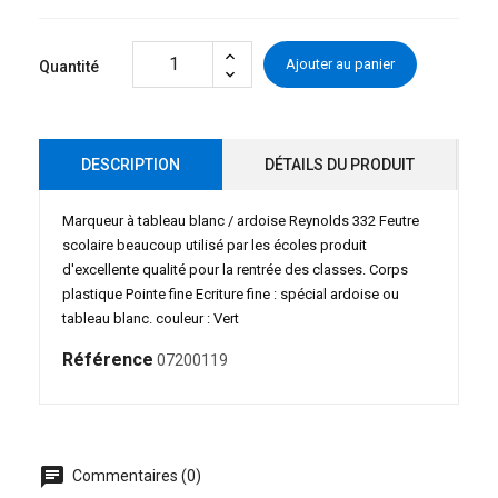
Ajouter au panier
Quantité
DESCRIPTION
DÉTAILS DU PRODUIT
Marqueur à tableau blanc / ardoise Reynolds 332 Feutre
scolaire beaucoup utilisé par les écoles produit
d'excellente qualité pour la rentrée des classes. Corps
plastique Pointe fine Ecriture fine : spécial ardoise ou
tableau blanc. couleur : Vert
Référence
07200119
chat
Commentaires (0)