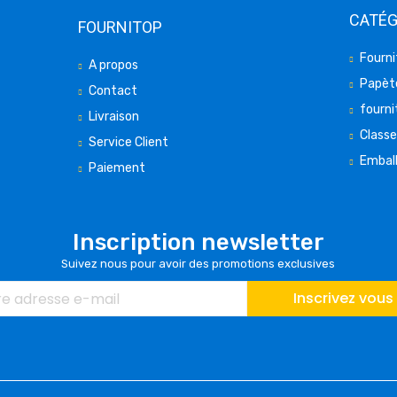
CATÉG
FOURNITOP
Fourni
A propos
Papète
Contact
fourni
Livraison
Class
Service Client
Embal
Paiement
Inscription newsletter
Suivez nous pour avoir des promotions exclusives
Inscrivez vous