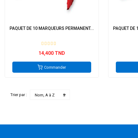
PAQUET DE 10 MARQUEURS PERMANENT...
PAQUET DE 
14,400 TND
Commander

Trier par :
Nom, A à Z