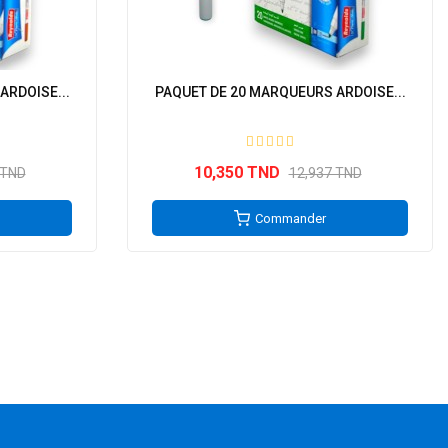
ARDOISE...
PAQUET DE 20 MARQUEURS ARDOISE...
10,350 TND
 TND
12,937 TND
Commander