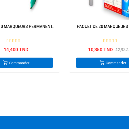
10 MARQUEURS PERMANENT...
PAQUET DE 20 MARQUEURS 
14,400 TND
10,350 TND
12,937
Commander
Commander