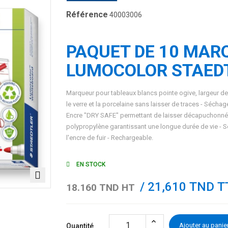
Référence
40003006
PAQUET DE 10 MAR
LUMOCOLOR STAEDT
Marqueur pour tableaux blancs pointe ogive, largeur de 
le verre et la porcelaine sans laisser de traces - Séch
Encre "DRY SAFE" permettant de laisser décapuchonné p
polypropylène garantissant une longue durée de vie - S
l'encre de fuir - Rechargeable.
EN STOCK
/ 21,610 TND T
18.160 TND HT
Ajouter au panie
Quantité