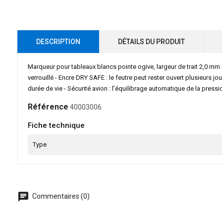
DESCRIPTION
DÉTAILS DU PRODUIT
Marqueur pour tableaux blancs pointe ogive, largeur de trait 2,0 mm -
verrouillé - Encre DRY SAFE : le feutre peut rester ouvert plusieurs 
durée de vie - Sécurité avion : l’équilibrage automatique de la pressi
Référence
40003006
Fiche technique
Type
chat
Commentaires (0)