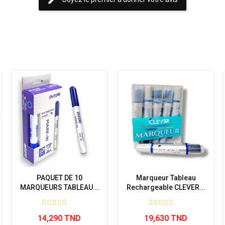
edit
PAQUET DE 10
Marqueur Tableau
MARQUEURS TABLEAU...
Rechargeable CLEVER...
14,290 TND
19,630 TND