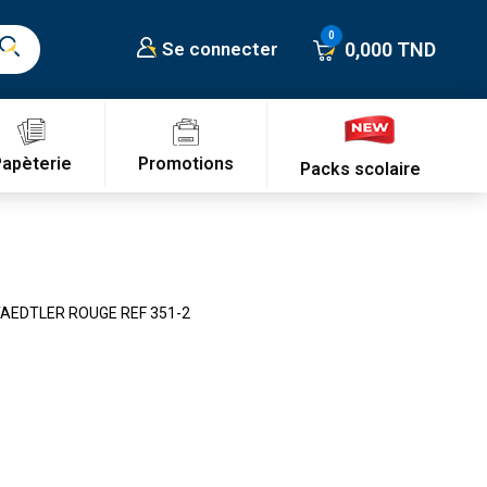
0,000 TND
Se connecter
Promotions
Papèterie
Packs scolaire
EDTLER ROUGE REF 351-2