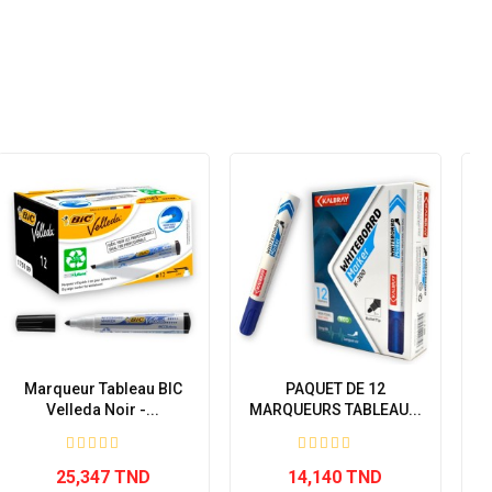
-
Marqueur Tableau BIC
PAQUET DE 12
Velleda Noir -...
MARQUEURS TABLEAU...
M
25,347 TND
14,140 TND