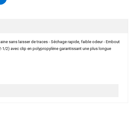
elaine sans laisser de traces - Séchage rapide, faible odeur - Embout
272-1/2) avec clip en polypropylène garantissant une plus longue