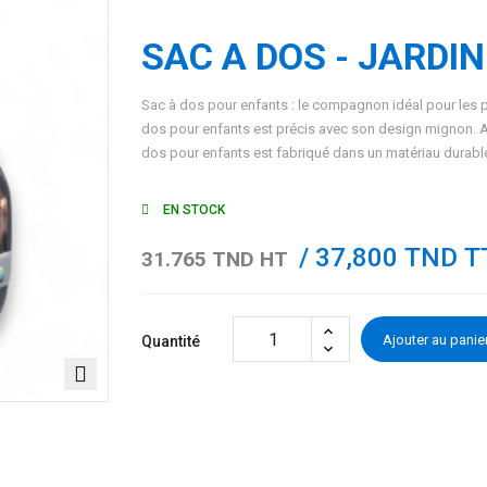
SAC A DOS - JARDI
Sac à dos pour enfants : le compagnon idéal pour les p
dos pour enfants est précis avec son design mignon. Av
dos pour enfants est fabriqué dans un matériau durable 
EN STOCK
/ 37,800 TND T
31.765 TND HT
Ajouter au panie
Quantité