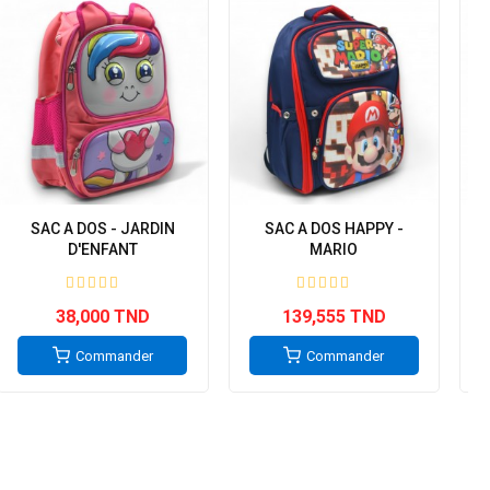
SAC A DOS - JARDIN
SAC A DOS HAPPY -
D'ENFANT
MARIO
38,000 TND
139,555 TND
Commander
Commander