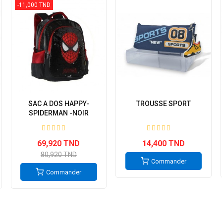
-11,000 TND
SAC A DOS HAPPY-
TROUSSE SPORT
SPIDERMAN -NOIR
69,920 TND
14,400 TND
80,920 TND
Commander
Commander