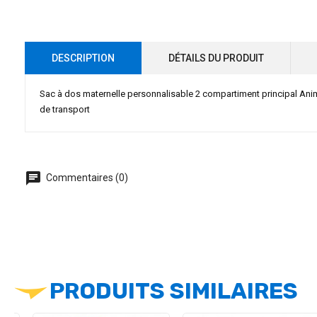
DESCRIPTION
DÉTAILS DU PRODUIT
Sac à dos maternelle personnalisable 2 compartiment principal Anima
de transport
chat
Commentaires (0)
PRODUITS SIMILAIRES