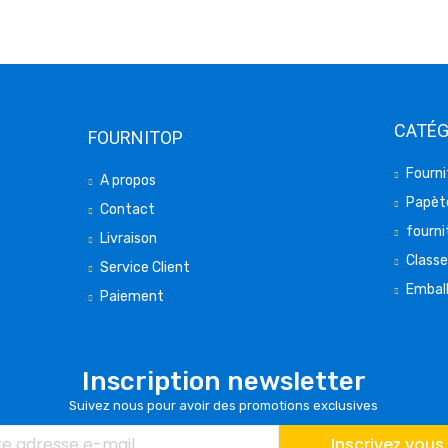
CATÉG
FOURNITOP
Fourni
A propos
Papète
Contact
fourni
Livraison
Class
Service Client
Embal
Paiement
Inscription newsletter
Suivez nous pour avoir des promotions exclusives
Inscrivez vous