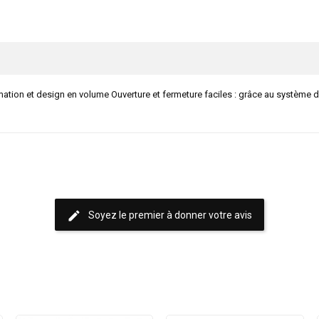
tion et design en volume Ouverture et fermeture faciles : grâce au système d
edit
Soyez le premier à donner votre avis