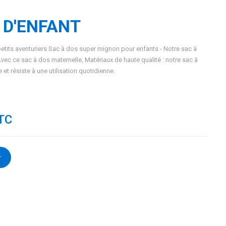
N D'ENFANT
etits aventuriers Sac à dos super mignon pour enfants - Notre sac à
ec ce sac à dos maternelle, Matériaux de haute qualité : notre sac à
et résiste à une utilisation quotidienne.
TC
r