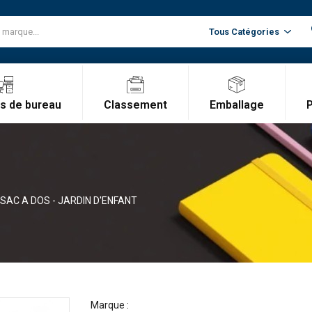
Classement
Emballage
es de bureau
SAC A DOS - JARDIN D'ENFANT
Marque :