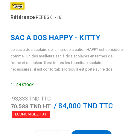
Référence
REF BS 01-16
SAC A DOS HAPPY - KITTY
Le sac à dos scolaire de la marque création HAPPY est considéré
comme l'un des meilleurs sac à dos scolaires en termes de
forme et d couleur .il est toutes les fourniture scolaires
nécessaires . il est confortable lorsqu'il est porté sur le dos
EN STOCK
93,333 TND TTC
/ 84,000 TND TTC
70.588 TND HT
ÉCONOMISEZ 10%