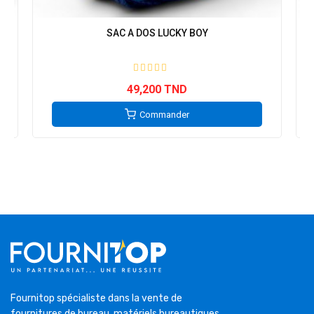
SAC A DOS LUCKY BOY
49,200 TND
Commander
Fournitop spécialiste dans la vente de
fournitures de bureau, matériels bureautiques,