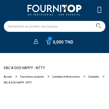
0,000 TND
SAC A DOS HAPPY - KITTY
Accueil
Fournitures scolaires
Cartables et Accessoires
Cartables
SAC A DOS HAPPY - KITTY