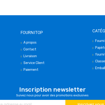
CATÉG
FOURNITOP
Fourni
A propos
Papète
Contact
fourni
Livraison
Class
Service Client
Embal
Paiement
Inscription newsletter
Suivez nous pour avoir des promotions exclusives
Inscrivez vous