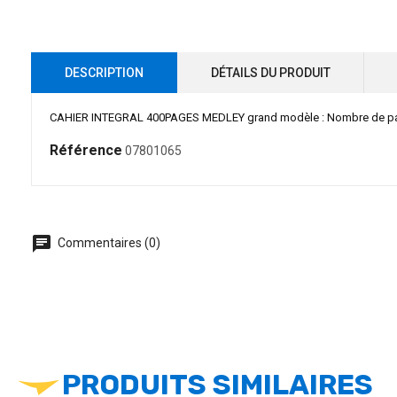
DESCRIPTION
DÉTAILS DU PRODUIT
CAHIER INTEGRAL 400PAGES MEDLEY grand modèle : Nombre de page :
Référence
07801065
chat
Commentaires (0)
PRODUITS SIMILAIRES