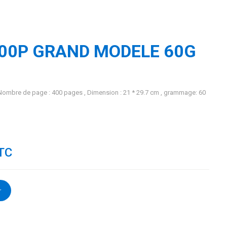
400P GRAND MODELE 60G
bre de page : 400 pages , Dimension : 21 * 29.7 cm , grammage: 60
TC
r