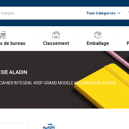
Classement
Emballage
es de bureau
SIE ALADIN
CAHIER INTEGRAL 400P GRAND MODELE 60G FANTAISIE ALADIN