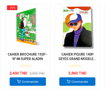
-20%
CAHIER BROCHURE 192P -
CAHIER PIQURE 140P
N°48 SUPER ALADIN
SEYES GRAND MODELE...
2,400 TND
5,840 TND
3,000 TND
Commander
Commander