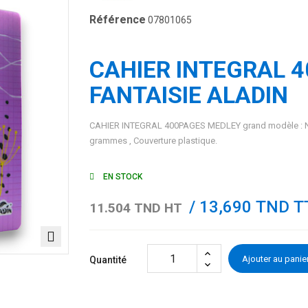
Référence
07801065
CAHIER INTEGRAL 
FANTAISIE ALADIN
CAHIER INTEGRAL 400PAGES MEDLEY grand modèle : Nom
grammes , Couverture plastique.
EN STOCK
/ 13,690 TND T
11.504 TND HT
Ajouter au panie
Quantité