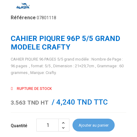
Référence
07801118
CAHIER PIQURE 96P 5/5 GRAND
MODELE CRAFTY
CAHIER PIQURE 96 PAGES 5/5 grand modéle : Nombre de Page :
96 pages , format: 5/5 , Dimension : 21×29,7cm , Grammage : 60
grammes , Marque: Crafty.
RUPTURE DE STOCK
/ 4,240 TND TTC
3.563 TND HT
Ajouter au panier
Quantité