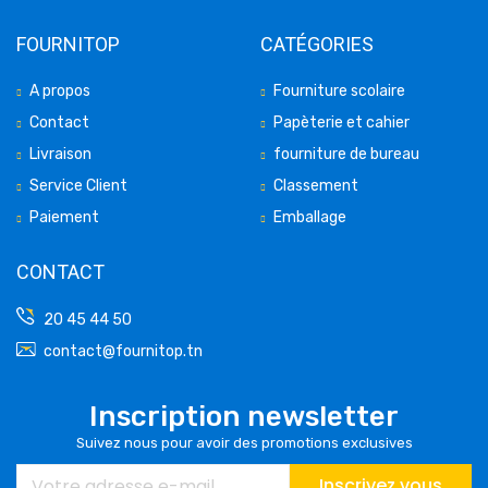
FOURNITOP
CATÉGORIES
A propos
Fourniture scolaire
Contact
Papèterie et cahier
Livraison
fourniture de bureau
Service Client
Classement
Paiement
Emballage
CONTACT
20 45 44 50
contact@fournitop.tn
Inscription newsletter
Suivez nous pour avoir des promotions exclusives
Inscrivez vous