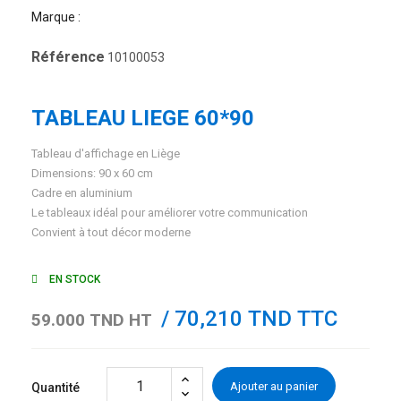
Marque :
Référence
10100053
TABLEAU LIEGE 60*90
Tableau d'affichage en Liège
Dimensions: 90 x 60 cm
Cadre en aluminium
Le tableaux idéal pour améliorer votre communication
Convient à tout décor moderne
EN STOCK
/ 70,210 TND TTC
59.000 TND HT
Ajouter au panier
Quantité