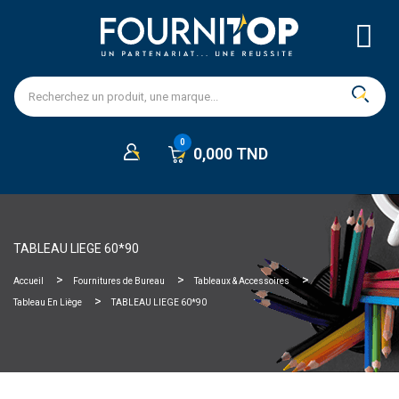
0,000 TND
TABLEAU LIEGE 60*90
Accueil
Fournitures de Bureau
Tableaux & Accessoires
Tableau En Liège
TABLEAU LIEGE 60*90