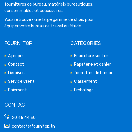
fournitures de bureau, matériels bureautiques,
consommables et accessoires.
Vous retrouvez une large gamme de choix pour
équiper votre bureau de travail ou étude.
FOURNITOP
CATÉGORIES
A propos
Fourniture scolaire
Contact
Papèterie et cahier
Livraison
fourniture de bureau
Service Client
Classement
Paiement
Emballage
CONTACT
20 45 44 50
contact@fournitop.tn