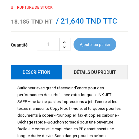
RUPTURE DE STOCK
/ 21,640 TND TTC
18.185 TND HT
Ajouter au panier
Quantité
DESCRIPTION
DÉTAILS DU PRODUIT
Surligneur avec grand réservoir d'encre pour des
performances de surbrillance extra-longues -INK·JET
SAFE – ne tache pas les impressions à jet d'encre et les
textes manuscrits Copy Proof - violet et turquoise pour les
documents à copier -Pour papier, fax et copies carbone -
Séchage rapide -Bouchon torsadé pour une ouverture
facile -Le corps et le capuchon en PP garantissent une
longue durée de vie -Sans danger pour les avions -