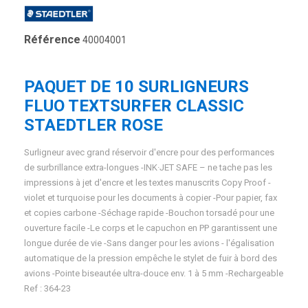
Référence
40004001
PAQUET DE 10 SURLIGNEURS
FLUO TEXTSURFER CLASSIC
STAEDTLER ROSE
Surligneur avec grand réservoir d'encre pour des performances
de surbrillance extra-longues -INK·JET SAFE – ne tache pas les
impressions à jet d'encre et les textes manuscrits Copy Proof -
violet et turquoise pour les documents à copier -Pour papier, fax
et copies carbone -Séchage rapide -Bouchon torsadé pour une
ouverture facile -Le corps et le capuchon en PP garantissent une
longue durée de vie -Sans danger pour les avions - l'égalisation
automatique de la pression empêche le stylet de fuir à bord des
avions -Pointe biseautée ultra-douce env. 1 à 5 mm -Rechargeable
Ref : 364-23