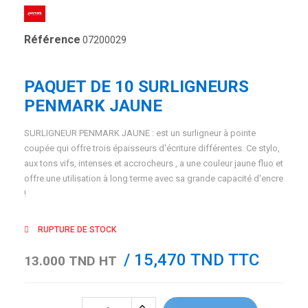
Référence
07200029
PAQUET DE 10 SURLIGNEURS
PENMARK JAUNE
SURLIGNEUR PENMARK JAUNE : est un surligneur à pointe
coupée qui offre trois épaisseurs d'écriture différentes. Ce stylo,
aux tons vifs, intenses et accrocheurs , a une couleur jaune fluo et
offre une utilisation à long terme avec sa grande capacité d'encre
!
RUPTURE DE STOCK
/ 15,470 TND TTC
13.000 TND HT