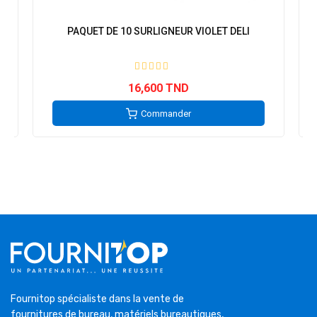
PAQUET DE 10 SURLIGNEUR VIOLET DELI
16,600 TND
Commander
Fournitop spécialiste dans la vente de
fournitures de bureau, matériels bureautiques,