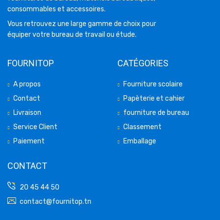
consommables et accessoires.
Vous retrouvez une large gamme de choix pour
équiper votre bureau de travail ou étude.
FOURNITOP
CATÉGORIES
A propos
Fourniture scolaire
Contact
Papèterie et cahier
Livraison
fourniture de bureau
Service Client
Classement
Paiement
Emballage
CONTACT
20 45 44 50
contact@fournitop.tn