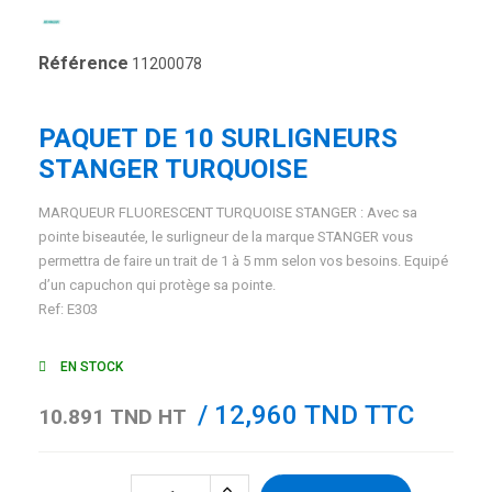
Référence
11200078
PAQUET DE 10 SURLIGNEURS
STANGER TURQUOISE
MARQUEUR FLUORESCENT TURQUOISE STANGER : Avec sa
pointe biseautée, le surligneur de la marque STANGER vous
permettra de faire un trait de 1 à 5 mm selon vos besoins. Equipé
d’un capuchon qui protège sa pointe.
Ref: E303
EN STOCK
/ 12,960 TND TTC
10.891 TND HT