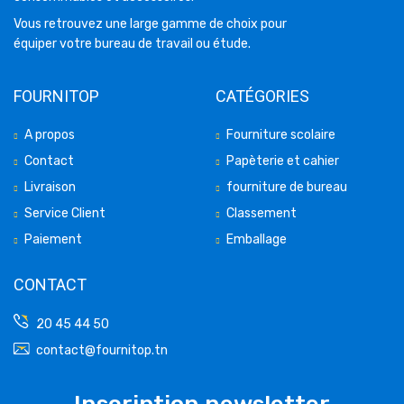
Vous retrouvez une large gamme de choix pour
équiper votre bureau de travail ou étude.
FOURNITOP
CATÉGORIES
A propos
Fourniture scolaire
Contact
Papèterie et cahier
Livraison
fourniture de bureau
Service Client
Classement
Paiement
Emballage
CONTACT
20 45 44 50
contact@fournitop.tn