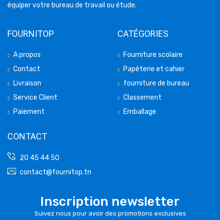
équiper votre bureau de travail ou étude.
FOURNITOP
CATÉGORIES
A propos
Fourniture scolaire
Contact
Papèterie et cahier
Livraison
fourniture de bureau
Service Client
Classement
Paiement
Emballage
CONTACT
20 45 44 50
contact@fournitop.tn
Inscription newsletter
Suivez nous pour avoir des promotions exclusives