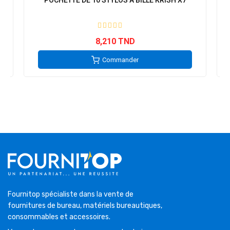
POCHETTE DE 10 STYLOS A BILLE KRISH X7
8,210 TND
Commander
Fournitop spécialiste dans la vente de
fournitures de bureau, matériels bureautiques,
consommables et accessoires.