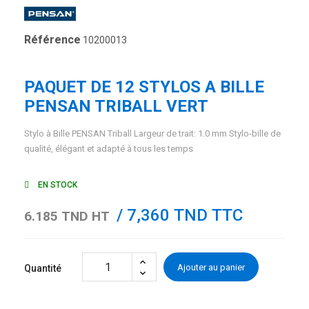
Référence
10200013
PAQUET DE 12 STYLOS A BILLE
PENSAN TRIBALL VERT
Stylo à Bille PENSAN Triball Largeur de trait: 1.0 mm Stylo-bille de
qualité, élégant et adapté à tous les temps
EN STOCK
/ 7,360 TND TTC
6.185 TND HT
Ajouter au panier
Quantité