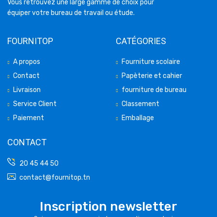
Vous retrouvez une large gamme de choix pour
équiper votre bureau de travail ou étude.
FOURNITOP
CATÉGORIES
A propos
Fourniture scolaire
Contact
Papèterie et cahier
Livraison
fourniture de bureau
Service Client
Classement
Paiement
Emballage
CONTACT
20 45 44 50
contact@fournitop.tn
Inscription newsletter