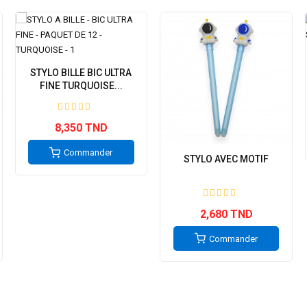
STYLO BILLE BIC ULTRA
FINE TURQUOISE...
8,350 TND
Commander
STYLO AVEC MOTIF
2,680 TND
Commander