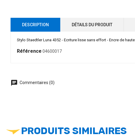
DESCRIPTION
DÉTAILS DU PRODUIT
Stylo Staedtler Luna 4352 - Ecriture lisse sans effort - Encre de haute q
Référence
04600017
chat
Commentaires (0)
PRODUITS SIMILAIRES