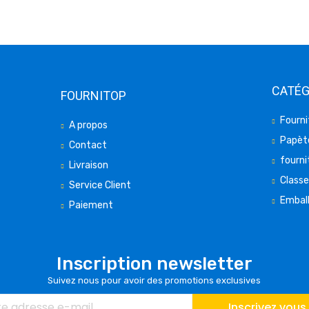
CATÉG
FOURNITOP
Fourni
A propos
Papète
Contact
fourni
Livraison
Class
Service Client
Embal
Paiement
Inscription newsletter
Suivez nous pour avoir des promotions exclusives
Inscrivez vous