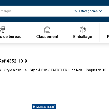
Classement
Emballage
es de bureau
 Ref 4352-10-9
Stylo a bille
Stylo À Bille STAEDTLER Luna Noir – Paquet de 10 