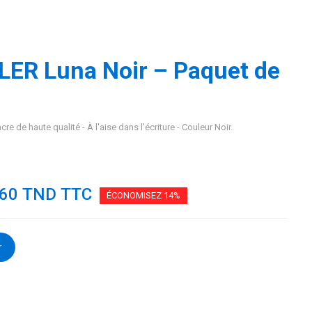
TLER Luna Noir – Paquet de
cre de haute qualité - À l'aise dans l'écriture - Couleur Noir.
260 TND TTC
ÉCONOMISEZ 14%
r