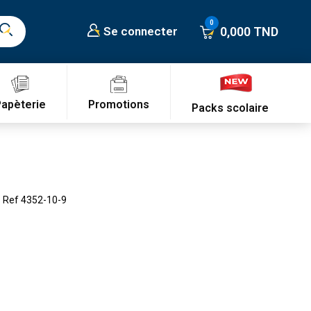
0,000 TND
Se connecter
Promotions
Papèterie
Packs scolaire
– Ref 4352-10-9