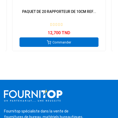
PAQUET DE 20 RAPPORTEUR DE 10CM REF...
12,700 TND
Commander
Fournitop spécialiste dans la vente de
fournitures de bureau, matériels bureautiques,