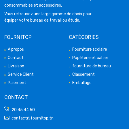
consommables et accessoires.
Vous retrouvez une large gamme de choix pour
équiper votre bureau de travail ou étude.
FOURNITOP
CATÉGORIES
A propos
Fourniture scolaire
Contact
Papèterie et cahier
Livraison
fourniture de bureau
Service Client
Classement
Paiement
Emballage
CONTACT
20 45 44 50
contact@fournitop.tn