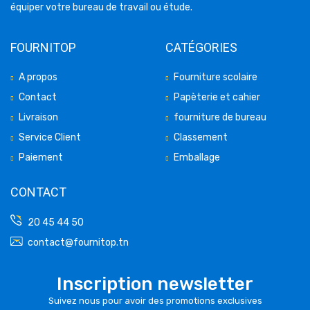
équiper votre bureau de travail ou étude.
FOURNITOP
CATÉGORIES
A propos
Fourniture scolaire
Contact
Papèterie et cahier
Livraison
fourniture de bureau
Service Client
Classement
Paiement
Emballage
CONTACT
20 45 44 50
contact@fournitop.tn
Inscription newsletter
Suivez nous pour avoir des promotions exclusives