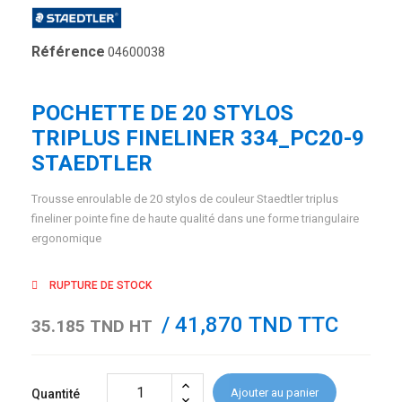
Référence
04600038
POCHETTE DE 20 STYLOS
TRIPLUS FINELINER 334_PC20-9
STAEDTLER
Trousse enroulable de 20 stylos de couleur Staedtler triplus
fineliner pointe fine de haute qualité dans une forme triangulaire
ergonomique
RUPTURE DE STOCK
/ 41,870 TND TTC
35.185 TND HT
Ajouter au panier
Quantité