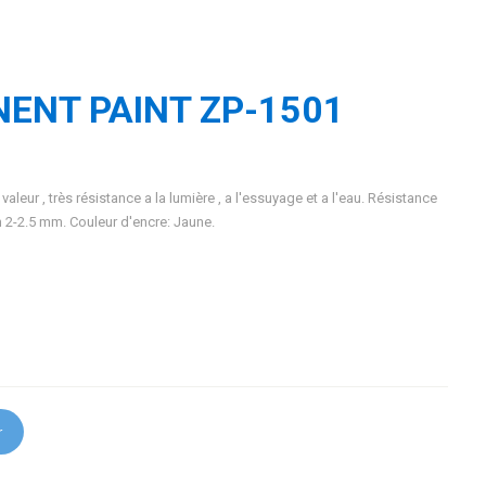
ENT PAINT ZP-1501
aleur , très résistance a la lumière , a l'essuyage et a l'eau. Résistance
on 2-2.5 mm. Couleur d'encre: Jaune.
r