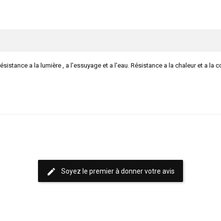
résistance a la lumière , a l'essuyage et a l'eau. Résistance a la chaleur et a la
edit
Soyez le premier à donner votre avis