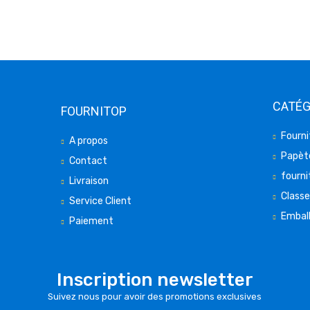
CATÉG
FOURNITOP
Fourni
A propos
Papète
Contact
fourni
Livraison
Class
Service Client
Embal
Paiement
Inscription newsletter
Suivez nous pour avoir des promotions exclusives