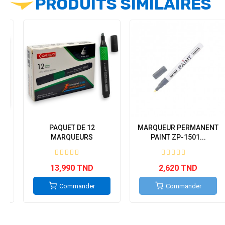
PRODUITS SIMILAIRES
PAQUET DE 12
MARQUEUR PERMANENT
MARQUEURS
PAINT ZP-1501...
PERMANENT...
13,990 TND
2,620 TND
Commander
Commander