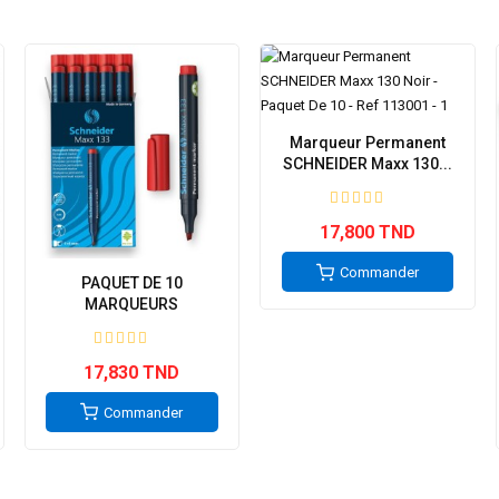
Marqueur Permanent
SCHNEIDER Maxx 130...
17,800 TND
Commander
PAQUET DE 10
MARQUEURS
PERMANENT...
17,830 TND
Commander