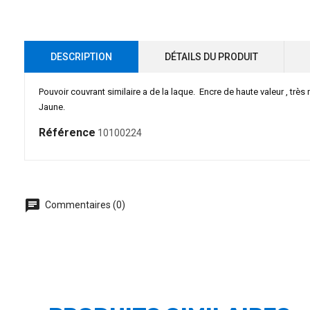
DESCRIPTION
DÉTAILS DU PRODUIT
Pouvoir couvrant similaire a de la laque. Encre de haute valeur , très 
Jaune.
Référence
10100224
chat
Commentaires (0)