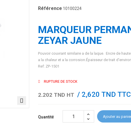
Référence
10100224
MARQUEUR PERMAN
ZEYAR JAUNE
Pouvoir couvrant similaire a de la laque. Encre de haute v
a la chaleur et a la corrosion.Épaisseur de trait d'envir
Ref: ZP-1501
RUPTURE DE STOCK
/ 2,620 TND TTC
2.202 TND HT
Ajouter au panie
Quantité