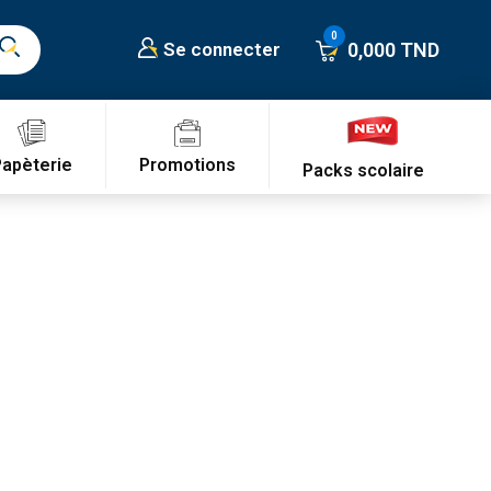
0,000 TND
Se connecter
Promotions
Papèterie
Packs scolaire