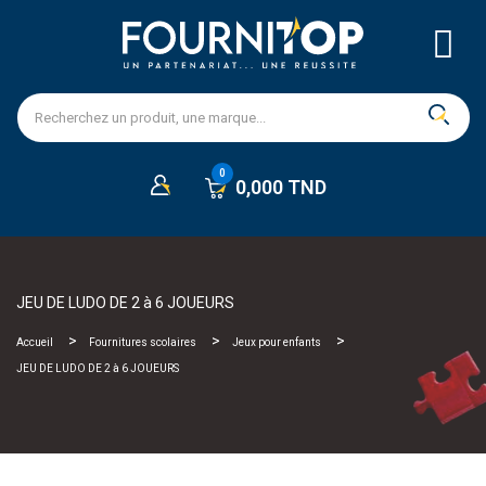
0,000 TND
JEU DE LUDO DE 2 à 6 JOUEURS
Accueil
Fournitures scolaires
Jeux pour enfants
JEU DE LUDO DE 2 à 6 JOUEURS