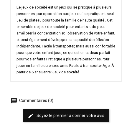
Le jeux de société est un jeux qui se pratique á plusieurs
personnes, par opposition aux jeux qui se pratiquent seul.
Jeu de plateau pour toute la famille de haute qualité . Cet
ensemble de jeux de société pour enfants ludo peut
améliorer la concentration et l'observation de votre enfant,
et peut également développer sa capacité de réflexion
indépendante. Facile à transporter, mais aussi confortable
pour que votre enfant joue, ce qui est un cadeau parfait
pour vos enfants.Pratisque à plusieurs personnes.Pour
jouer en famille ou entres amis.Facile à transporter.Age: À
partir de 6 ansGenre: Jeux de société
chat
Commentaires (0)
edit
Soyez le premier à donner votre avis