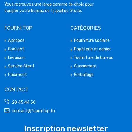
Vous retrouvez une large gamme de choix pour
équiper votre bureau de travail ou étude.
FOURNITOP
CATÉGORIES
A propos
Fourniture scolaire
Contact
Papèterie et cahier
Livraison
fourniture de bureau
Service Client
Classement
Paiement
Emballage
CONTACT
20 45 44 50
contact@fournitop.tn
Inscription newsletter