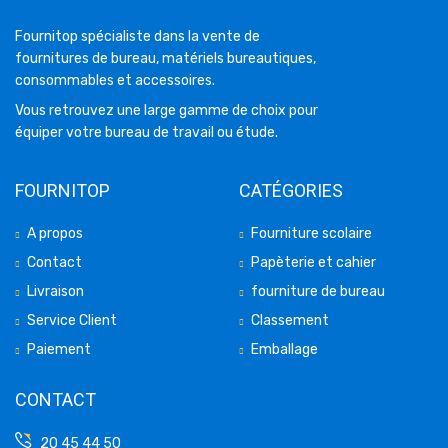
Fournitop spécialiste dans la vente de
fournitures de bureau, matériels bureautiques,
consommables et accessoires.
Vous retrouvez une large gamme de choix pour
équiper votre bureau de travail ou étude.
FOURNITOP
CATÉGORIES
A propos
Fourniture scolaire
Contact
Papèterie et cahier
Livraison
fourniture de bureau
Service Client
Classement
Paiement
Emballage
CONTACT
20 45 44 50