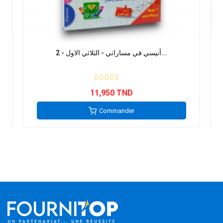
E
أنيسي في مساراتي - الثلاثي الاول - 2...
11,950 TND
Commander