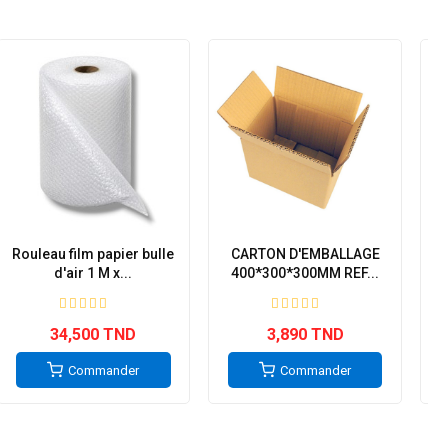
Rouleau film papier bulle
CARTON D'EMBALLAGE
d'air 1 M x...
400*300*300MM REF...
34,500 TND
3,890 TND
Commander
Commander