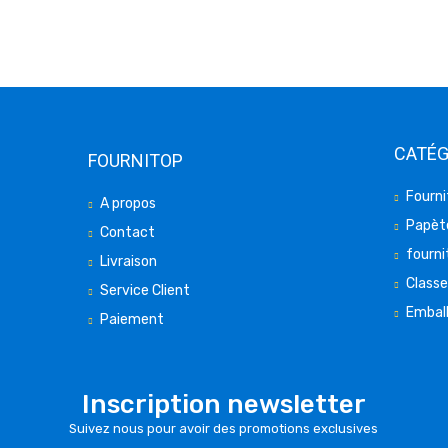
CATÉG
FOURNITOP
Fourni
A propos
Papète
Contact
fourni
Livraison
Class
Service Client
Embal
Paiement
Inscription newsletter
Suivez nous pour avoir des promotions exclusives