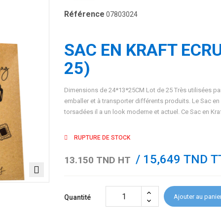
Référence
07803024
SAC EN KRAFT ECRU
25)
Dimensions de 24*13*25CM Lot de 25 Très utilisées par
emballer et à transporter différents produits. Le Sac e
torsadées il a un look moderne et actuel. Ce Sac en Kraft
RUPTURE DE STOCK
/ 15,649 TND T
13.150 TND HT
Ajouter au panie
Quantité