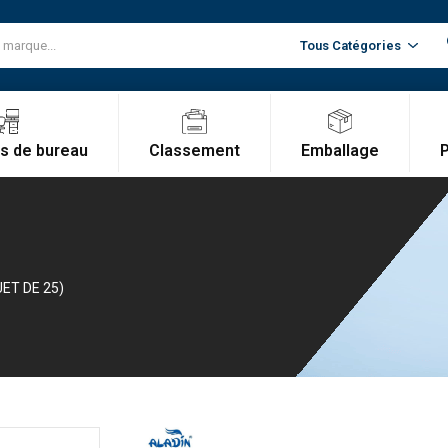
Classement
Emballage
es de bureau
ET DE 25)