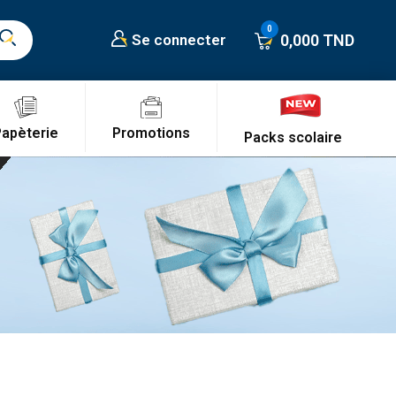
0,000 TND
Se connecter
Promotions
Papèterie
Packs scolaire