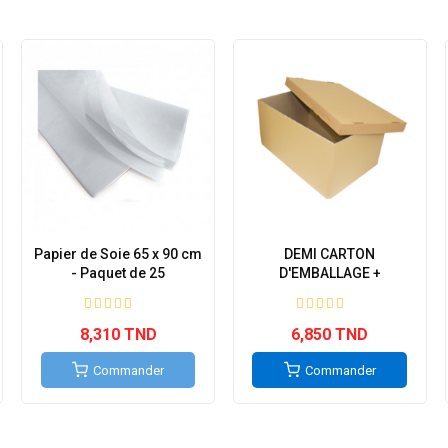
Papier de Soie 65 x 90 cm
DEMI CARTON
- Paquet de 25
D'EMBALLAGE +
COUVERCLE...
8,310 TND
6,850 TND
Commander
Commander