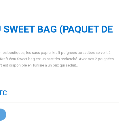
 SWEET BAG (PAQUET DE
 les boutiques, les sacs papier kraft poignées torsadées servent à
n Kraft écru Sweet bag est un sac très recherché. Avec ses 2 poignées
 est disponible en Tunisie à un prix qui séduit..
TC
r