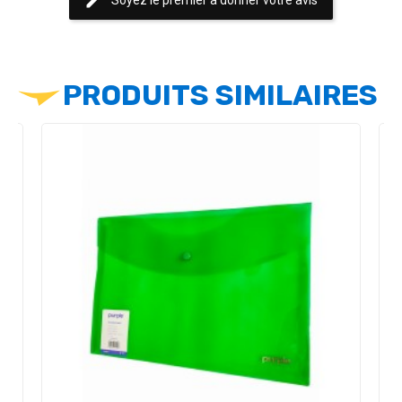
edit
PRODUITS SIMILAIRES