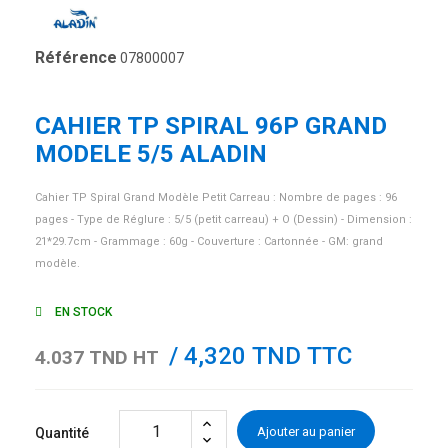
Référence
07800007
CAHIER TP SPIRAL 96P GRAND
MODELE 5/5 ALADIN
Cahier TP Spiral Grand Modèle Petit Carreau : Nombre de pages : 96
pages - Type de Réglure : 5/5 (petit carreau) + O (Dessin) - Dimension :
21*29.7cm - Grammage : 60g - Couverture : Cartonnée - GM: grand
modèle.
EN STOCK
/ 4,320 TND TTC
4.037 TND HT
Ajouter au panier
Quantité