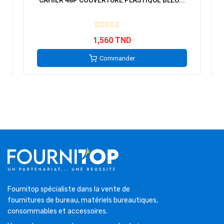
CAHIER 48P COUVERTURE PLASTIQUE BLEU...
1,560 TND
Commander
Fournitop spécialiste dans la vente de
fournitures de bureau, matériels bureautiques,
consommables et accessoires.