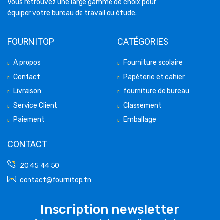
Vous retrouvez une large gamme de choix pour
équiper votre bureau de travail ou étude.
FOURNITOP
CATÉGORIES
A propos
Fourniture scolaire
Contact
Papèterie et cahier
Livraison
fourniture de bureau
Service Client
Classement
Paiement
Emballage
CONTACT
20 45 44 50
contact@fournitop.tn
Inscription newsletter