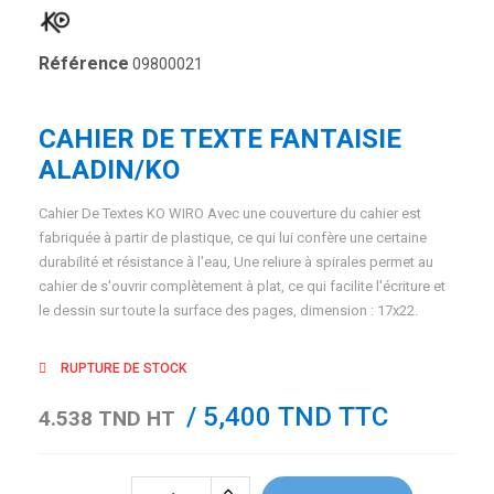
Référence
09800021
CAHIER DE TEXTE FANTAISIE
ALADIN/KO
Cahier De Textes KO WIRO Avec une couverture du cahier est
fabriquée à partir de plastique, ce qui lui confère une certaine
durabilité et résistance à l'eau, Une reliure à spirales permet au
cahier de s'ouvrir complètement à plat, ce qui facilite l'écriture et
le dessin sur toute la surface des pages, dimension : 17x22.
RUPTURE DE STOCK
/ 5,400 TND TTC
4.538 TND HT