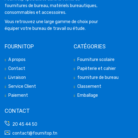
fournitures de bureau, matériels bureautiques,
consommables et accessoires.
Vous retrouvez une large gamme de choix pour
équiper votre bureau de travail ou étude.
FOURNITOP
CATÉGORIES
A propos
Fourniture scolaire
Contact
Papèterie et cahier
Livraison
fourniture de bureau
Service Client
Classement
Paiement
Emballage
CONTACT
20 45 44 50
contact@fournitop.tn