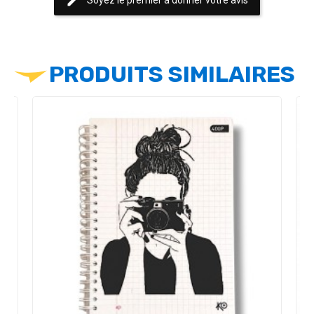
edit
PRODUITS SIMILAIRES