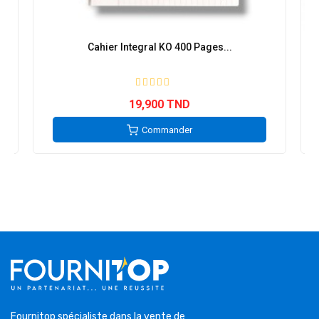
Cahier Integral KO 400 Pages...
19,900 TND
Commander
Fournitop spécialiste dans la vente de