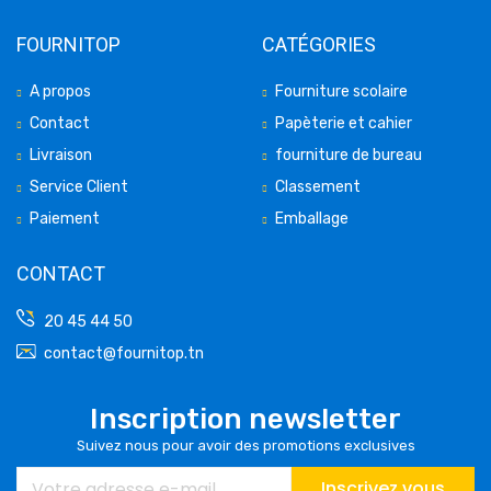
FOURNITOP
CATÉGORIES
A propos
Fourniture scolaire
Contact
Papèterie et cahier
Livraison
fourniture de bureau
Service Client
Classement
Paiement
Emballage
CONTACT
20 45 44 50
contact@fournitop.tn
Inscription newsletter
Suivez nous pour avoir des promotions exclusives
Inscrivez vous