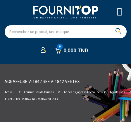
0,000 TND
AGRAFEUSE V-1842 REF V-1842 VERTEX
Accueil
Fournitures de Bureau
Adhésifs, agrafe & découpe
Agrafeuses
AGRAFEUSE V-1842 REF V-1842 VERTEX