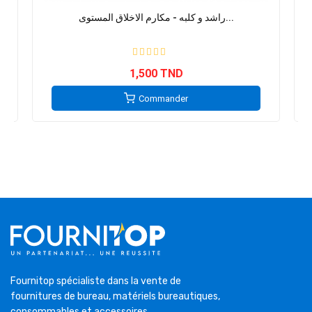
راشد و كلبه - مكارم الاخلاق المستوى...
1,500 TND
Commander
Fournitop spécialiste dans la vente de
fournitures de bureau, matériels bureautiques,
consommables et accessoires.