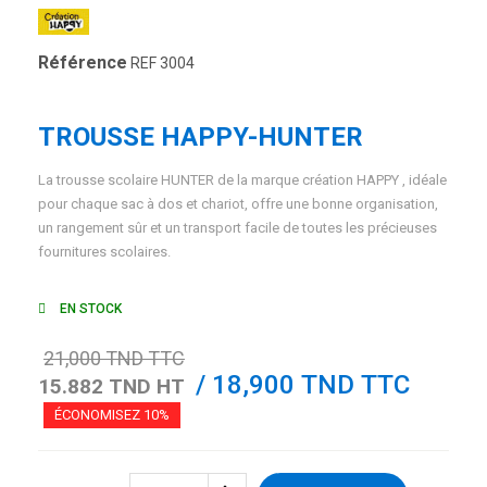
Référence
REF 3004
TROUSSE HAPPY-HUNTER
La trousse scolaire HUNTER de la marque création HAPPY , idéale
pour chaque sac à dos et chariot, offre une bonne organisation,
un rangement sûr et un transport facile de toutes les précieuses
fournitures scolaires.
EN STOCK
21,000 TND TTC
/ 18,900 TND TTC
15.882 TND HT
ÉCONOMISEZ 10%