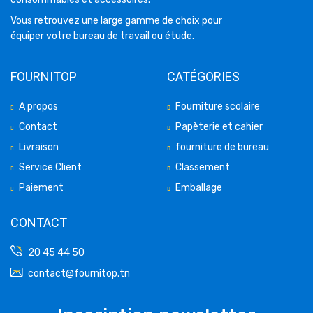
Vous retrouvez une large gamme de choix pour
équiper votre bureau de travail ou étude.
FOURNITOP
CATÉGORIES
A propos
Fourniture scolaire
Contact
Papèterie et cahier
Livraison
fourniture de bureau
Service Client
Classement
Paiement
Emballage
CONTACT
20 45 44 50
contact@fournitop.tn