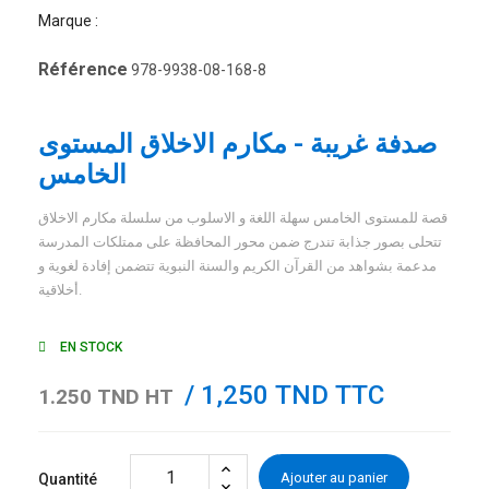
Marque :
Référence
978-9938-08-168-8
صدفة غريبة - مكارم الاخلاق المستوى
الخامس
قصة للمستوى الخامس سهلة اللغة و الاسلوب من سلسلة مكارم الاخلاق
تتحلى بصور جذابة تندرج ضمن محور المحافظة على ممتلكات المدرسة
مدعمة بشواهد من القرآن الكريم والسنة النبوية تتضمن إفادة لغوية و
أخلاقية.
EN STOCK
/ 1,250 TND TTC
1.250 TND HT
Ajouter au panier
Quantité