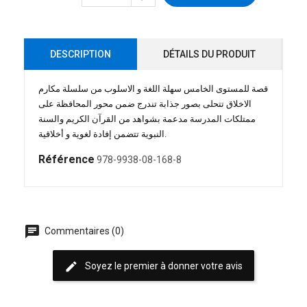
DESCRIPTION
DÉTAILS DU PRODUIT
قصة للمستوى الخامس سهلة اللغة و الاسلوب من سلسلة مكارم
الاخلاق تتحلى بصور جذابة تندرج ضمن محور المحافظة على
ممتلكات المدرسة مدعمة بشواهد من القرآن الكريم والسنة
النبوية تتضمن إفادة لغوية و أخلاقية.
Référence
978-9938-08-168-8
chat
Commentaires (0)
edit
Soyez le premier à donner votre avis