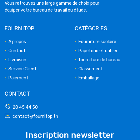
Vous retrouvez une large gamme de choix pour
équiper votre bureau de travail ou étude.
FOURNITOP
CATÉGORIES
A propos
Fourniture scolaire
Contact
Papèterie et cahier
Livraison
fourniture de bureau
Service Client
Classement
Paiement
Emballage
CONTACT
20 45 44 50
contact@fournitop.tn
Inscription newsletter