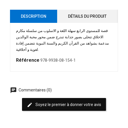
DESCRIPTION
DÉTAILS DU PRODUIT
قصة للمستوى الرابع سهلة اللغة و الاسلوب من سلسلة مكارم
الاخلاق تتحلى بصور جذابة تندرج ضمن محور محبة الوالدين
مدعمة بشواهد من القرآن الكريم والسنة النبوية تتضمن إفادة
لغوية و أخلاقية.
Référence
978-9938-08-154-1
chat
Commentaires (0)
edit
Soyez le premier à donner votre avis