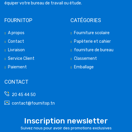
équiper votre bureau de travail ou étude.
FOURNITOP
CATÉGORIES
A propos
Fourniture scolaire
Contact
Papèterie et cahier
Livraison
fourniture de bureau
Service Client
Classement
Paiement
Emballage
CONTACT
20 45 44 50
contact@fournitop.tn
Inscription newsletter
Suivez nous pour avoir des promotions exclusives