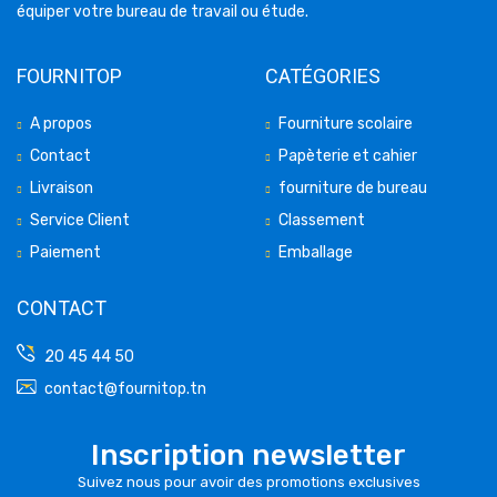
équiper votre bureau de travail ou étude.
FOURNITOP
CATÉGORIES
A propos
Fourniture scolaire
Contact
Papèterie et cahier
Livraison
fourniture de bureau
Service Client
Classement
Paiement
Emballage
CONTACT
20 45 44 50
contact@fournitop.tn
Inscription newsletter
Suivez nous pour avoir des promotions exclusives