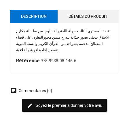
DESCRIPTION
DÉTAILS DU PRODUIT
قصة للمستوى الثالث سهلة اللغة و الاسلوب من سلسلة مكارم
الاخلاق تتحلى بصور جذابة تندرج ضمن محورالتعاون على قضاء
المصالح مدعمة بشواهد من القرآن الكريم والسنة النبوية
تتضمن إفادة لغوية و أخلاقية.
Référence
978-9938-08-146-6
chat
Commentaires (0)
edit
Soyez le premier à donner votre avis