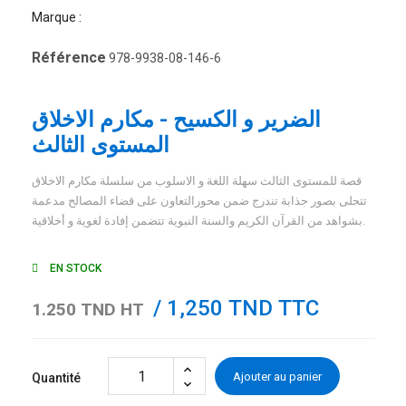
Marque :
Référence
978-9938-08-146-6
الضرير و الكسيح - مكارم الاخلاق
المستوى الثالث
قصة للمستوى الثالث سهلة اللغة و الاسلوب من سلسلة مكارم الاخلاق
تتحلى بصور جذابة تندرج ضمن محورالتعاون على قضاء المصالح مدعمة
بشواهد من القرآن الكريم والسنة النبوية تتضمن إفادة لغوية و أخلاقية.
EN STOCK
/ 1,250 TND TTC
1.250 TND HT
Ajouter au panier
Quantité